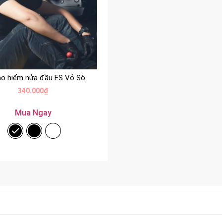
o hiểm nửa đầu ES Vỏ Sò
340.000
₫
Mua Ngay