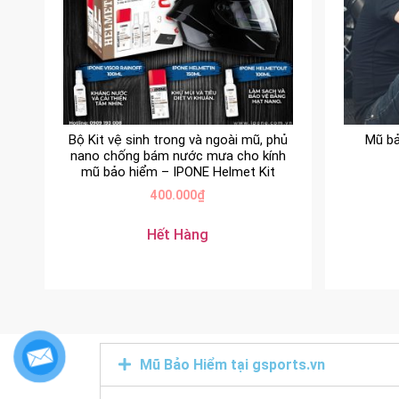
Bộ Kit vệ sinh trong và ngoài mũ, phủ
Mũ bả
nano chống bám nước mưa cho kính
mũ bảo hiểm – IPONE Helmet Kit
400.000
₫
Hết Hàng
Mũ Bảo Hiểm tại gsports.vn