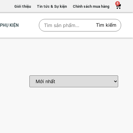
0
Giới thiệu
Tin tức & Sự kiện
Chính sách mua hàng
Tìm kiếm
PHỤ KIỆN