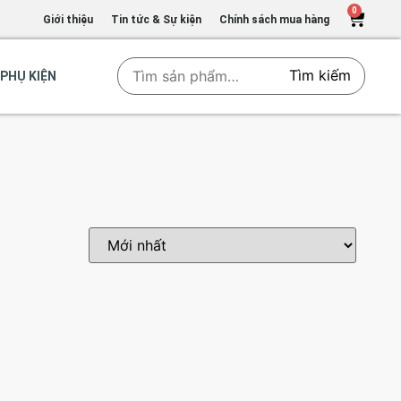
0
Giới thiệu
Tin tức & Sự kiện
Chính sách mua hàng
Tìm kiếm
PHỤ KIỆN