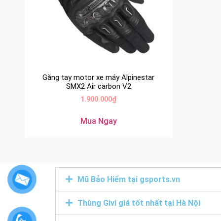
Găng tay motor xe máy Alpinestar
SMX2 Air carbon V2
1.900.000
₫
Mua Ngay
Mũ Bảo Hiểm tại gsports.vn
Thùng Givi giá tốt nhất tại Hà Nội