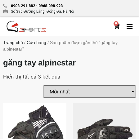
0903.291.882
-
0968.098.923
Số 396 Đường Láng, Đống Đa, Hà Nội
0
Trang chủ
/
Cửa hàng
/ Sản phẩm được gắn thẻ “găng tay
alpinestar”
găng tay alpinestar
Hiển thị tất cả 3 kết quả