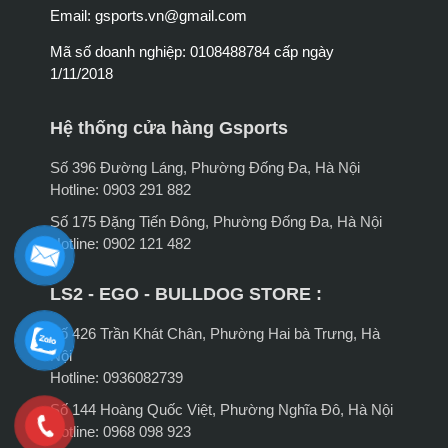
Email:
gsports.vn@gmail.com
Mã số doanh nghiệp: 0108488784 cấp ngày
1/11/2018
Hệ thống cửa hàng Gsports
Số 396 Đường Láng, Phường Đống Đa, Hà Nội
Hotline: 0903 291 882
Số 175 Đặng Tiến Đông, Phường Đống Đa, Hà Nội
Hotline: 0902 121 482
LS2 - EGO - BULLDOG STORE :
Số 426 Trần Khát Chân, Phường Hai bà Trưng, Hà
Nội
Hotline: 0936082739
Số 144 Hoàng Quốc Việt, Phường Nghĩa Đô, Hà Nội
Hotline: 0968 098 923