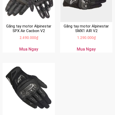
Găng tay motor Alpinestar
Găng tay motor Alpinestar
SPX Air Cacbon V2
SMX1 AIR V2
2.490.000
₫
1.290.000
₫
Mua Ngay
Mua Ngay