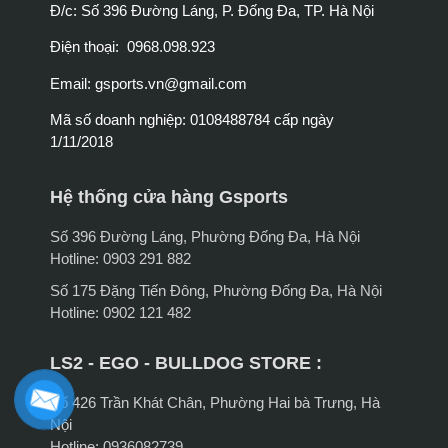
Đ/c: Số 396 Đường Láng, P. Đống Đa, TP. Hà Nội
Điện thoại: 0968.098.923
Email:
gsports.vn@gmail.com
Mã số doanh nghiệp: 0108488784 cấp ngày
1/11/2018
Hệ thống cửa hàng Gsports
Số 396 Đường Láng, Phường Đống Đa, Hà Nội
Hotline: 0903 291 882
Số 175 Đặng Tiến Đông, Phường Đống Đa, Hà Nội
Hotline: 0902 121 482
LS2 - EGO - BULLDOG STORE :
Số 426 Trần Khát Chân, Phường Hai bà Trưng, Hà
Nội
Hotline: 0936082739