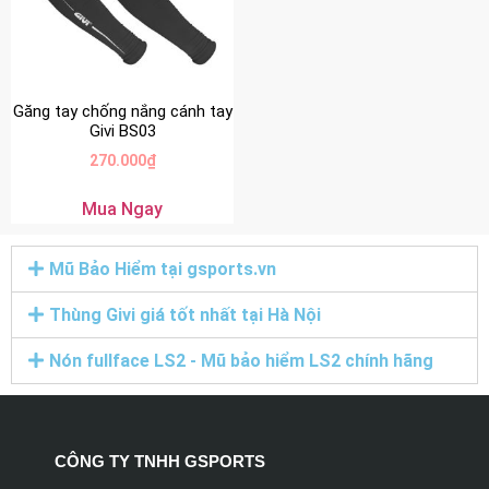
Găng tay chống nắng cánh tay
Givi BS03
270.000
₫
Mua Ngay
Mũ Bảo Hiểm tại gsports.vn
Thùng Givi giá tốt nhất tại Hà Nội
Nón fullface LS2 - Mũ bảo hiểm LS2 chính hãng
CÔNG TY TNHH GSPORTS