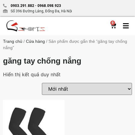
0903.291.882
-
0968.098.923
Số 396 Đường Láng, Đống Đa, Hà Nội
0
Trang chủ
/
Cửa hàng
/ Sản phẩm được gắn thẻ “găng tay chống
nắng”
găng tay chống nắng
Hiển thị kết quả duy nhất