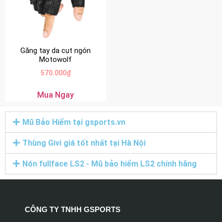
Găng tay da cụt ngón
Motowolf
570.000
₫
Mua Ngay
Mũ Bảo Hiểm tại gsports.vn
Thùng Givi giá tốt nhất tại Hà Nội
Nón fullface LS2 - Mũ bảo hiểm LS2 chính hãng
CÔNG TY TNHH GSPORTS