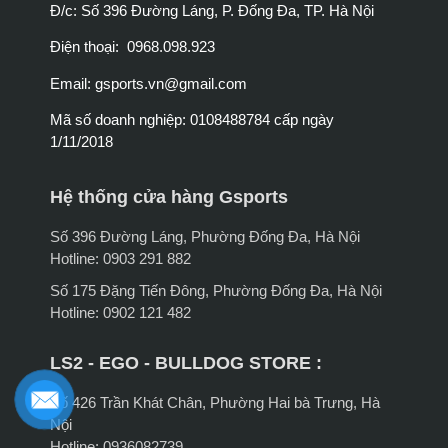
Đ/c: Số 396 Đường Láng, P. Đống Đa, TP. Hà Nội
Điện thoại: 0968.098.923
Email:
gsports.vn@gmail.com
Mã số doanh nghiệp: 0108488784 cấp ngày
1/11/2018
Hệ thống cửa hàng Gsports
Số 396 Đường Láng, Phường Đống Đa, Hà Nội
Hotline: 0903 291 882
Số 175 Đặng Tiến Đông, Phường Đống Đa, Hà Nội
Hotline: 0902 121 482
LS2 - EGO - BULLDOG STORE :
Số 426 Trần Khát Chân, Phường Hai bà Trưng, Hà
Nội
Hotline: 0936082739