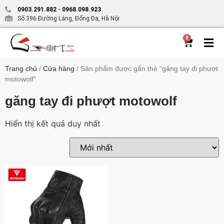
0903.291.882
-
0968.098.923
Số 396 Đường Láng, Đống Đa, Hà Nội
0
Trang chủ
/
Cửa hàng
/ Sản phẩm được gắn thẻ “găng tay đi phượt
motowolf”
găng tay đi phượt motowolf
Hiển thị kết quả duy nhất