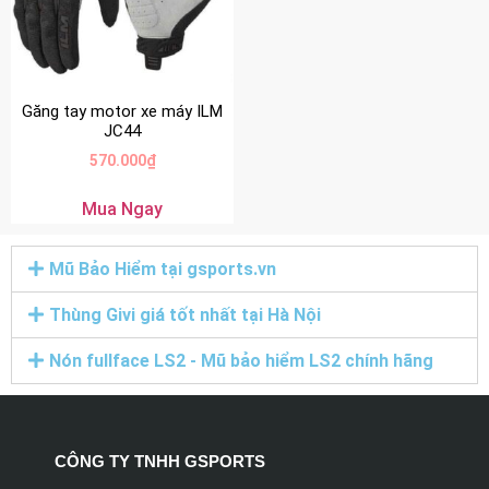
Găng tay motor xe máy ILM
JC44
570.000
₫
Mua Ngay
Mũ Bảo Hiểm tại gsports.vn
Thùng Givi giá tốt nhất tại Hà Nội
Nón fullface LS2 - Mũ bảo hiểm LS2 chính hãng
CÔNG TY TNHH GSPORTS