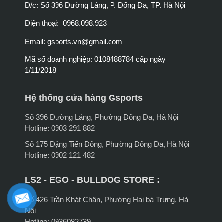
Đ/c: Số 396 Đường Láng, P. Đống Đa, TP. Hà Nội
Điện thoại: 0968.098.923
Email:
gsports.vn@gmail.com
Mã số doanh nghiệp: 0108488784 cấp ngày
1/11/2018
Hệ thống cửa hàng Gsports
Số 396 Đường Láng, Phường Đống Đa, Hà Nội
Hotline: 0903 291 882
Số 175 Đặng Tiến Đông, Phường Đống Đa, Hà Nội
Hotline: 0902 121 482
LS2 - EGO - BULLDOG STORE :
Số 426 Trần Khát Chân, Phường Hai bà Trưng, Hà
Nội
Hotline: 0936082739