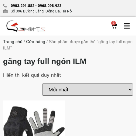
0903.291.882
-
0968.098.923
Số 396 Đường Láng, Đống Đa, Hà Nội
0
Trang chủ
/
Cửa hàng
/ Sản phẩm được gắn thẻ “găng tay full ngón
ILM”
găng tay full ngón ILM
Hiển thị kết quả duy nhất