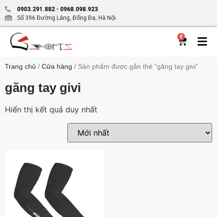
0903.291.882
-
0968.098.923
Số 396 Đường Láng, Đống Đa, Hà Nội
0
Trang chủ
/
Cửa hàng
/ Sản phẩm được gắn thẻ “găng tay givi”
găng tay givi
Hiển thị kết quả duy nhất