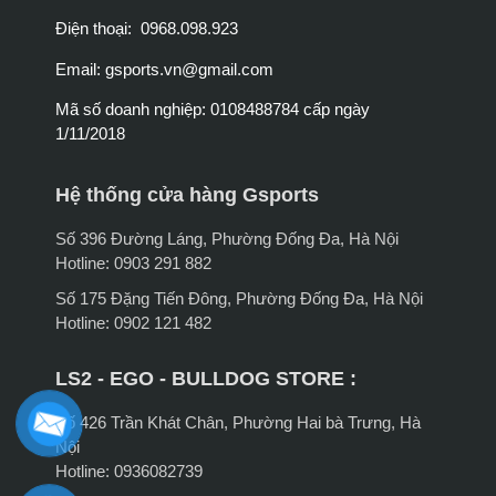
Điện thoại: 0968.098.923
Email:
gsports.vn@gmail.com
Mã số doanh nghiệp: 0108488784 cấp ngày
1/11/2018
Hệ thống cửa hàng Gsports
Số 396 Đường Láng, Phường Đống Đa, Hà Nội
Hotline: 0903 291 882
Số 175 Đặng Tiến Đông, Phường Đống Đa, Hà Nội
Hotline: 0902 121 482
LS2 - EGO - BULLDOG STORE :
Số 426 Trần Khát Chân, Phường Hai bà Trưng, Hà
Nội
Hotline: 0936082739