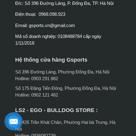
Đ/c: Số 396 Đường Láng, P. Đống Đa, TP. Hà Nội
Điện thoại: 0968.098.923
Email:
gsports.vn@gmail.com
Mã số doanh nghiệp: 0108488784 cấp ngày
1/11/2018
Hệ thống cửa hàng Gsports
Số 396 Đường Láng, Phường Đống Đa, Hà Nội
Hotline: 0903 291 882
Số 175 Đặng Tiến Đông, Phường Đống Đa, Hà Nội
Hotline: 0902 121 482
LS2 - EGO - BULLDOG STORE :
Số 426 Trần Khát Chân, Phường Hai bà Trưng, Hà
Nội
Hotline: 0936082739