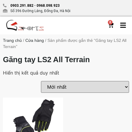
0903.291.882
-
0968.098.923
Số 396 Đường Láng, Đống Đa, Hà Nội
0
Trang chủ
/
Cửa hàng
/ Sản phẩm được gắn thẻ “Găng tay LS2 All
Terrain”
Găng tay LS2 All Terrain
Hiển thị kết quả duy nhất