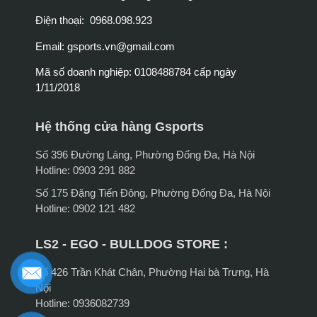
Điện thoại: 0968.098.923
Email:
gsports.vn@gmail.com
Mã số doanh nghiệp: 0108488784 cấp ngày
1/11/2018
Hệ thống cửa hàng Gsports
Số 396 Đường Láng, Phường Đống Đa, Hà Nội
Hotline: 0903 291 882
Số 175 Đặng Tiến Đông, Phường Đống Đa, Hà Nội
Hotline: 0902 121 482
LS2 - EGO - BULLDOG STORE :
Số 426 Trần Khát Chân, Phường Hai bà Trưng, Hà
Nội
Hotline: 0936082739