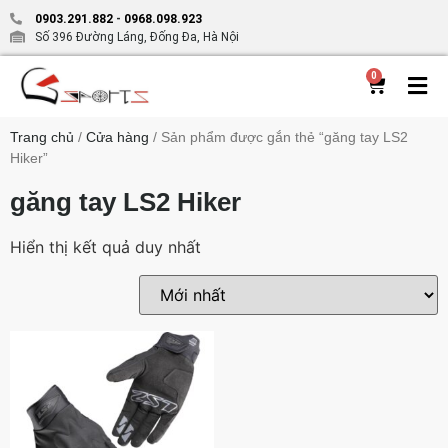
0903.291.882
-
0968.098.923
Số 396 Đường Láng, Đống Đa, Hà Nội
0
Trang chủ
/
Cửa hàng
/ Sản phẩm được gắn thẻ “găng tay LS2
Hiker”
găng tay LS2 Hiker
Hiển thị kết quả duy nhất