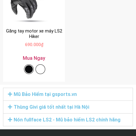
Găng tay motor xe máy LS2
Hiker
690.000
₫
Mua Ngay
Mũ Bảo Hiểm tại gsports.vn
Thùng Givi giá tốt nhất tại Hà Nội
Nón fullface LS2 - Mũ bảo hiểm LS2 chính hãng