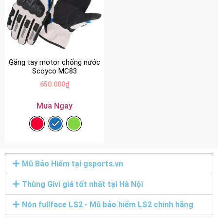
Găng tay motor chống nước
Scoyco MC83
650.000
₫
Mua Ngay
Mũ Bảo Hiểm tại gsports.vn
Thùng Givi giá tốt nhất tại Hà Nội
Nón fullface LS2 - Mũ bảo hiểm LS2 chính hãng