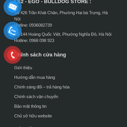
LS2 - EGO - BULLDOG STORE :
Số 426 Trần Khát Chân, Phường Hai bà Trưng, Hà
Nội
Hotline: 0936082739
Số 144 Hoàng Quốc Việt, Phường Nghĩa Đô, Hà Nội
Hotline: 0968 098 923
Chính sách cửa hàng
Giới thiệu
Hướng dẫn mua hàng
Chính sáng đổi – trả hàng hóa
Chính sách vận chuyển
Bảo mật thông tin
Chủ sở hữu website