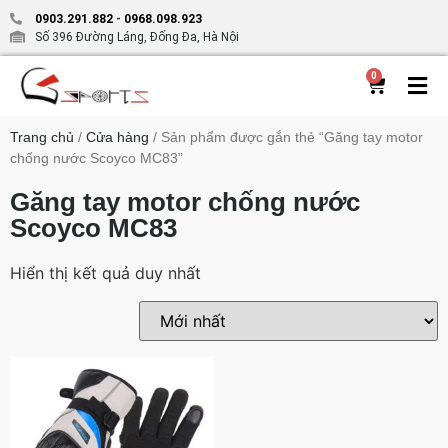
0903.291.882
-
0968.098.923
Số 396 Đường Láng, Đống Đa, Hà Nội
0
Trang chủ
/
Cửa hàng
/ Sản phẩm được gắn thẻ “Găng tay motor
chống nước Scoyco MC83”
Găng tay motor chống nước
Scoyco MC83
Hiển thị kết quả duy nhất