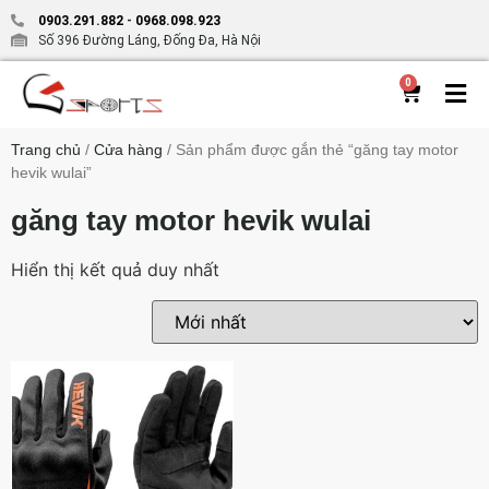
0903.291.882
-
0968.098.923
Số 396 Đường Láng, Đống Đa, Hà Nội
0
Trang chủ
/
Cửa hàng
/ Sản phẩm được gắn thẻ “găng tay motor
hevik wulai”
găng tay motor hevik wulai
Hiển thị kết quả duy nhất