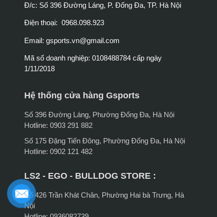
Đ/c: Số 396 Đường Láng, P. Đống Đa, TP. Hà Nội
Điện thoại: 0968.098.923
Email:
gsports.vn@gmail.com
Mã số doanh nghiệp: 0108488784 cấp ngày
1/11/2018
Hệ thống cửa hàng Gsports
Số 396 Đường Láng, Phường Đống Đa, Hà Nội
Hotline: 0903 291 882
Số 175 Đặng Tiến Đông, Phường Đống Đa, Hà Nội
Hotline: 0902 121 482
LS2 - EGO - BULLDOG STORE :
Số 426 Trần Khát Chân, Phường Hai bà Trưng, Hà
Nội
Hotline: 0936082739