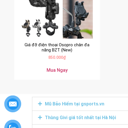
Giá đỡ điện thoại Osopro chân đa
năng BZT (New)
850.000
₫
Mua Ngay
Mũ Bảo Hiểm tại gsports.vn
Thùng Givi giá tốt nhất tại Hà Nội