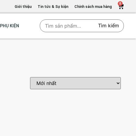
0
Giới thiệu
Tin tức & Sự kiện
Chính sách mua hàng
Tìm kiếm
PHỤ KIỆN