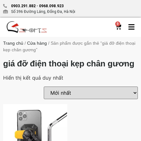
0903.291.882
-
0968.098.923
Số 396 Đường Láng, Đống Đa, Hà Nội
0
Trang chủ
/
Cửa hàng
/ Sản phẩm được gắn thẻ “giá đỡ điện thoại
kẹp chân gương”
giá đỡ điện thoại kẹp chân gương
Hiển thị kết quả duy nhất