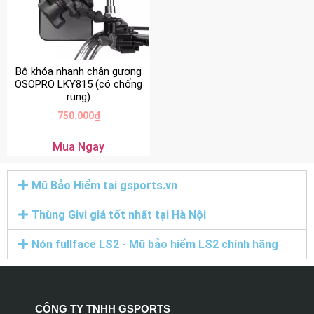
Bộ khóa nhanh chân gương
OSOPRO LKY815 (có chống
rung)
750.000
₫
Mua Ngay
Mũ Bảo Hiểm tại gsports.vn
Thùng Givi giá tốt nhất tại Hà Nội
Nón fullface LS2 - Mũ bảo hiểm LS2 chính hãng
CÔNG TY TNHH GSPORTS