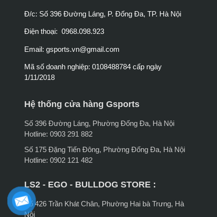
Đ/c: Số 396 Đường Láng, P. Đống Đa, TP. Hà Nội
Điện thoại: 0968.098.923
Email:
gsports.vn@gmail.com
Mã số doanh nghiệp: 0108488784 cấp ngày
1/11/2018
Hệ thống cửa hàng Gsports
Số 396 Đường Láng, Phường Đống Đa, Hà Nội
Hotline: 0903 291 882
Số 175 Đặng Tiến Đông, Phường Đống Đa, Hà Nội
Hotline: 0902 121 482
LS2 - EGO - BULLDOG STORE :
Số 426 Trần Khát Chân, Phường Hai bà Trưng, Hà
Nội