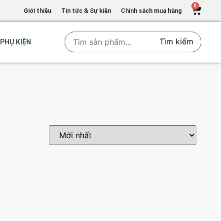
0
Giới thiệu
Tin tức & Sự kiện
Chính sách mua hàng
Tìm kiếm
PHỤ KIỆN