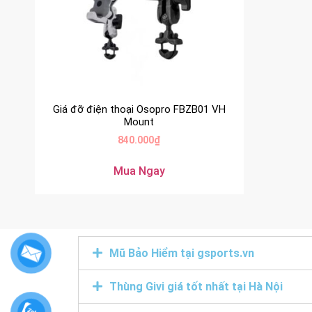
Giá đỡ điện thoại Osopro FBZB01 VH
Mount
840.000
₫
Mua Ngay
Mũ Bảo Hiểm tại gsports.vn
Thùng Givi giá tốt nhất tại Hà Nội