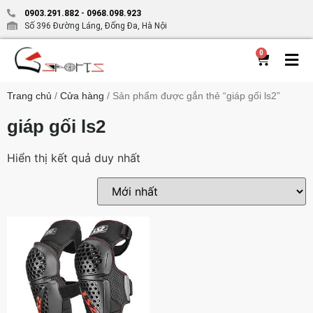
0903.291.882
-
0968.098.923
Số 396 Đường Láng, Đống Đa, Hà Nội
0
Trang chủ
/
Cửa hàng
/ Sản phẩm được gắn thẻ “giáp gối ls2”
giáp gối ls2
Hiển thị kết quả duy nhất