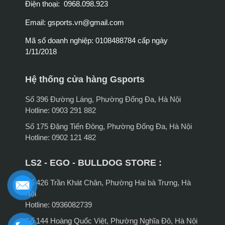
Điện thoại: 0968.098.923
Email:
gsports.vn@gmail.com
Mã số doanh nghiệp: 0108488784 cấp ngày
1/11/2018
Hệ thống cửa hàng Gsports
Số 396 Đường Láng, Phường Đống Đa, Hà Nội
Hotline: 0903 291 882
Số 175 Đặng Tiến Đông, Phường Đống Đa, Hà Nội
Hotline: 0902 121 482
LS2 - EGO - BULLDOG STORE :
Số 426 Trần Khát Chân, Phường Hai bà Trưng, Hà
Nội
Hotline: 0936082739
Số 144 Hoàng Quốc Việt, Phường Nghĩa Đô, Hà Nội