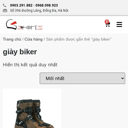
0903.291.882
-
0968.098.923
Số 396 Đường Láng, Đống Đa, Hà Nội
0
Trang chủ
/
Cửa hàng
/ Sản phẩm được gắn thẻ “giày biker”
giày biker
Hiển thị kết quả duy nhất