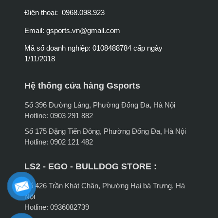
Điện thoại: 0968.098.923
Email:
gsports.vn@gmail.com
Mã số doanh nghiệp: 0108488784 cấp ngày
1/11/2018
Hệ thống cửa hàng Gsports
Số 396 Đường Láng, Phường Đống Đa, Hà Nội
Hotline: 0903 291 882
Số 175 Đặng Tiến Đông, Phường Đống Đa, Hà Nội
Hotline: 0902 121 482
LS2 - EGO - BULLDOG STORE :
Số 426 Trần Khát Chân, Phường Hai bà Trưng, Hà
Nội
Hotline: 0936082739