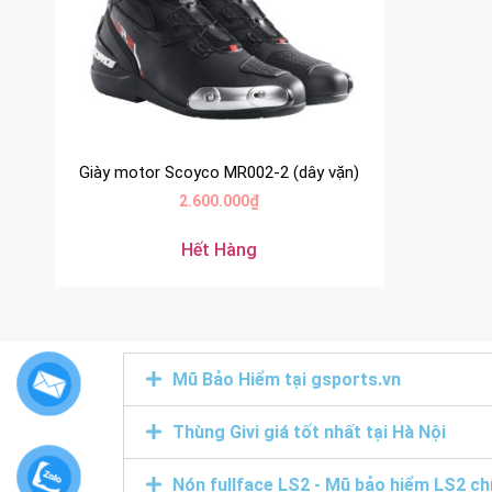
Giày motor Scoyco MR002-2 (dây vặn)
2.600.000
₫
Hết Hàng
Mũ Bảo Hiểm tại gsports.vn
Thùng Givi giá tốt nhất tại Hà Nội
Nón fullface LS2 - Mũ bảo hiểm LS2 ch