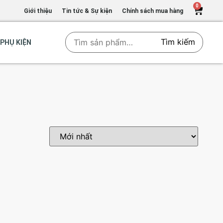
0
Giới thiệu
Tin tức & Sự kiện
Chính sách mua hàng
Tìm kiếm
PHỤ KIỆN