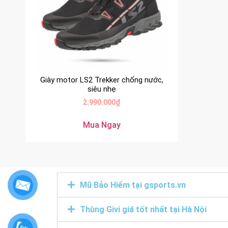
Giày motor LS2 Trekker chống nước,
siêu nhẹ
2.990.000
₫
Mua Ngay
Mũ Bảo Hiểm tại gsports.vn
Thùng Givi giá tốt nhất tại Hà Nội