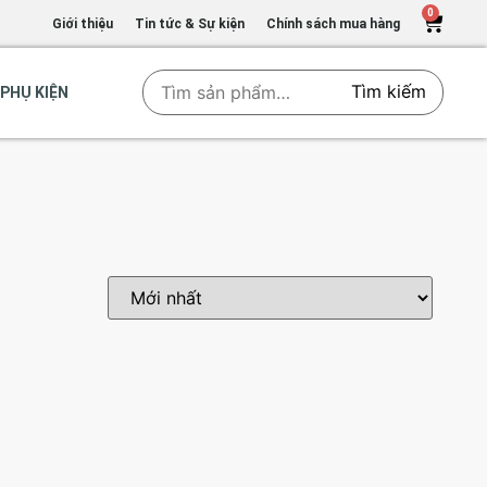
0
Giới thiệu
Tin tức & Sự kiện
Chính sách mua hàng
Tìm kiếm
PHỤ KIỆN