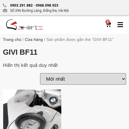
0903.291.882
-
0968.098.923
Số 396 Đường Láng, Đống Đa, Hà Nội
0
Trang chủ
/
Cửa hàng
/ Sản phẩm được gắn thẻ “GIVI BF11”
GIVI BF11
Hiển thị kết quả duy nhất