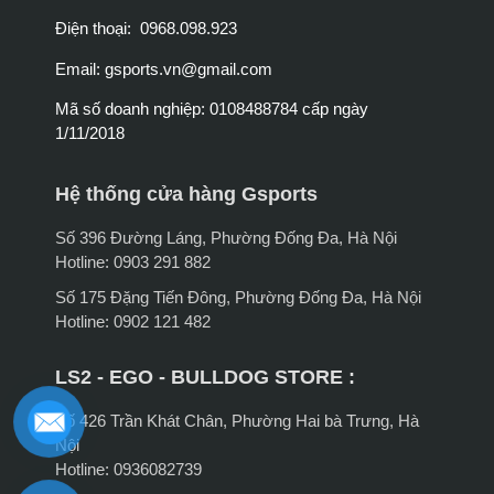
Điện thoại: 0968.098.923
Email:
gsports.vn@gmail.com
Mã số doanh nghiệp: 0108488784 cấp ngày
1/11/2018
Hệ thống cửa hàng Gsports
Số 396 Đường Láng, Phường Đống Đa, Hà Nội
Hotline: 0903 291 882
Số 175 Đặng Tiến Đông, Phường Đống Đa, Hà Nội
Hotline: 0902 121 482
LS2 - EGO - BULLDOG STORE :
Số 426 Trần Khát Chân, Phường Hai bà Trưng, Hà
Nội
Hotline: 0936082739