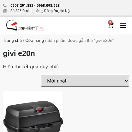
0903.291.882
-
0968.098.923
Số 396 Đường Láng, Đống Đa, Hà Nội
0
Trang chủ
/
Cửa hàng
/ Sản phẩm được gắn thẻ “givi e20n”
givi e20n
Hiển thị kết quả duy nhất