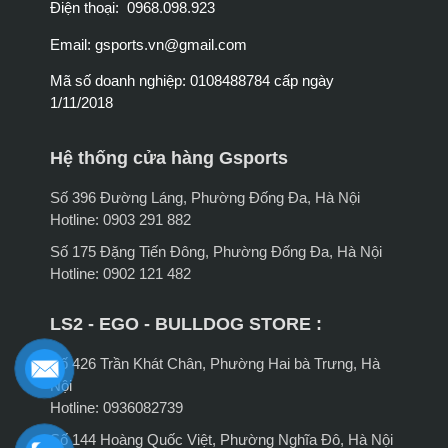
Điện thoại: 0968.098.923
Email:
gsports.vn@gmail.com
Mã số doanh nghiệp: 0108488784 cấp ngày
1/11/2018
Hệ thống cửa hàng Gsports
Số 396 Đường Láng, Phường Đống Đa, Hà Nội
Hotline: 0903 291 882
Số 175 Đặng Tiến Đông, Phường Đống Đa, Hà Nội
Hotline: 0902 121 482
LS2 - EGO - BULLDOG STORE :
Số 426 Trần Khát Chân, Phường Hai bà Trưng, Hà
Nội
Hotline: 0936082739
Số 144 Hoàng Quốc Việt, Phường Nghĩa Đô, Hà Nội