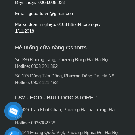
Điện thoại: 0968.098.923
Email:
gsports.vn@gmail.com
Mã số doanh nghiệp: 0108488784 cấp ngày
1/11/2018
Hệ thống cửa hàng Gsports
Số 396 Đường Láng, Phường Đống Đa, Hà Nội
Hotline: 0903 291 882
Số 175 Đặng Tiến Đông, Phường Đống Đa, Hà Nội
Hotline: 0902 121 482
LS2 - EGO - BULLDOG STORE :
Số 426 Trần Khát Chân, Phường Hai bà Trưng, Hà
Nội
Hotline: 0936082739
Số 144 Hoàng Quốc Việt, Phường Nghĩa Đô, Hà Nội