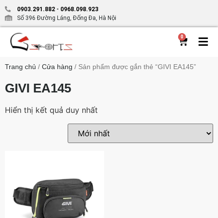
0903.291.882
-
0968.098.923
Số 396 Đường Láng, Đống Đa, Hà Nội
0
Trang chủ
/
Cửa hàng
/ Sản phẩm được gắn thẻ “GIVI EA145”
GIVI EA145
Hiển thị kết quả duy nhất