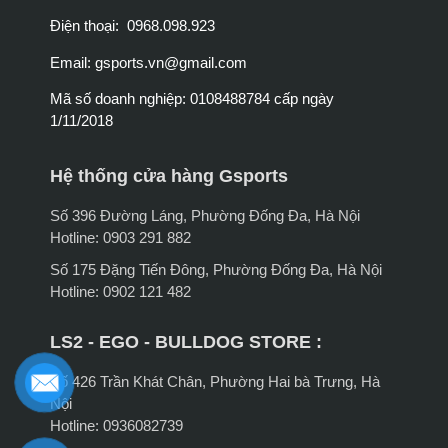
Điện thoại: 0968.098.923
Email:
gsports.vn@gmail.com
Mã số doanh nghiệp: 0108488784 cấp ngày
1/11/2018
Hệ thống cửa hàng Gsports
Số 396 Đường Láng, Phường Đống Đa, Hà Nội
Hotline: 0903 291 882
Số 175 Đặng Tiến Đông, Phường Đống Đa, Hà Nội
Hotline: 0902 121 482
LS2 - EGO - BULLDOG STORE :
Số 426 Trần Khát Chân, Phường Hai bà Trưng, Hà
Nội
Hotline: 0936082739