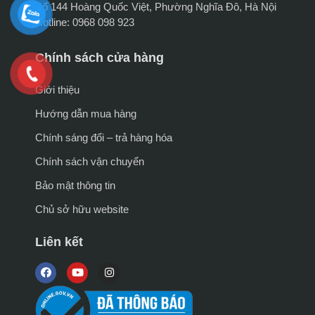
Số 144 Hoàng Quốc Việt, Phường Nghĩa Đô, Hà Nội
Hotline: 0968 098 923
Chính sách cửa hàng
Giới thiệu
Hướng dẫn mua hàng
Chính sáng đổi – trả hàng hóa
Chính sách vận chuyển
Bảo mật thông tin
Chủ sở hữu website
Liên kết