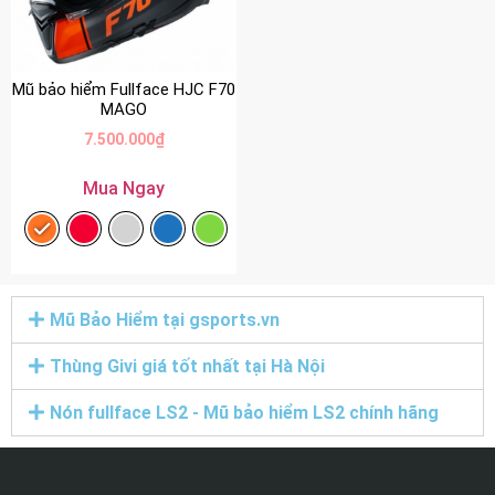
Mũ bảo hiểm Fullface HJC F70
MAGO
7.500.000
₫
Mua Ngay
Mũ Bảo Hiểm tại gsports.vn
Thùng Givi giá tốt nhất tại Hà Nội
Nón fullface LS2 - Mũ bảo hiểm LS2 chính hãng