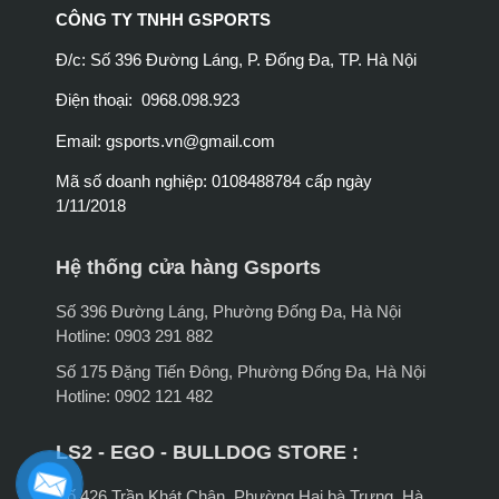
CÔNG TY TNHH GSPORTS
Đ/c: Số 396 Đường Láng, P. Đống Đa, TP. Hà Nội
Điện thoại: 0968.098.923
Email:
gsports.vn@gmail.com
Mã số doanh nghiệp: 0108488784 cấp ngày
1/11/2018
Hệ thống cửa hàng Gsports
Số 396 Đường Láng, Phường Đống Đa, Hà Nội
Hotline: 0903 291 882
Số 175 Đặng Tiến Đông, Phường Đống Đa, Hà Nội
Hotline: 0902 121 482
LS2 - EGO - BULLDOG STORE :
Số 426 Trần Khát Chân, Phường Hai bà Trưng, Hà