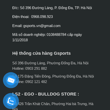
Đ/c: Số 396 Đường Láng, P. Đống Đa, TP. Hà Nội
Điện thoại: 0968.098.923
Email:
gsports.vn@gmail.com
Mã số doanh nghiệp: 0108488784 cấp ngày
1/11/2018
Hệ thống cửa hàng Gsports
Số 396 Đường Láng, Phường Đống Đa, Hà Nội
Hotline: 0903 291 882
Số 175 Đặng Tiến Đông, Phường Đống Đa, Hà Nội
Hotline: 0902 121 482
LS2 - EGO - BULLDOG STORE :
Số 426 Trần Khát Chân, Phường Hai bà Trưng, Hà
Nội