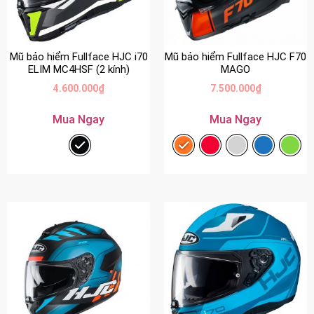
Mũ bảo hiểm Fullface HJC i70
Mũ bảo hiểm Fullface HJC F70
ELIM MC4HSF (2 kính)
MAGO
4.600.000
₫
7.500.000
₫
Mua Ngay
Mua Ngay