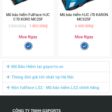
Mũ bảo hiểm Fullface HJC
Mũ bảo hiểm HJC i70 KARON
C70 KORO MC2SF
MCS2SF
3.950.000
₫
1.850.000
₫
4.600.000
₫
Mua Ngay
Mua Ngay
Mũ Bảo Hiểm tại gsports.vn
Thùng Givi giá tốt nhất tại Hà Nội
Nón fullface LS2 - Mũ bảo hiểm LS2 chính hãng
CÔNG TY TNHH GSPORTS