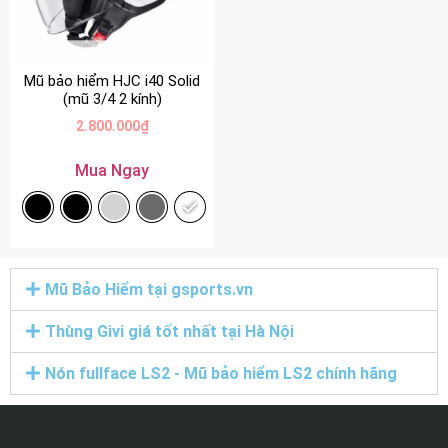
Mũ bảo hiểm HJC i40 Solid
(mũ 3/4 2 kính)
2.800.000
₫
Mua Ngay
Mũ Bảo Hiểm tại gsports.vn
Thùng Givi giá tốt nhất tại Hà Nội
Nón fullface LS2 - Mũ bảo hiểm LS2 chính hãng