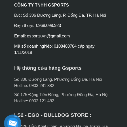
CÔNG TY TNHH GSPORTS
Đ/c: Số 396 Đường Láng, P. Đống Đa, TP. Hà Nội
Điện thoại: 0968.098.923
Email:
gsports.vn@gmail.com
Mã số doanh nghiệp: 0108488784 cấp ngày
1/11/2018
Hệ thống cửa hàng Gsports
Số 396 Đường Láng, Phường Đống Đa, Hà Nội
Hotline: 0903 291 882
Số 175 Đặng Tiến Đông, Phường Đống Đa, Hà Nội
Hotline: 0902 121 482
LS2 - EGO - BULLDOG STORE :
Số 426 Trần Khát Chân, Phường Hai bà Trưng, Hà