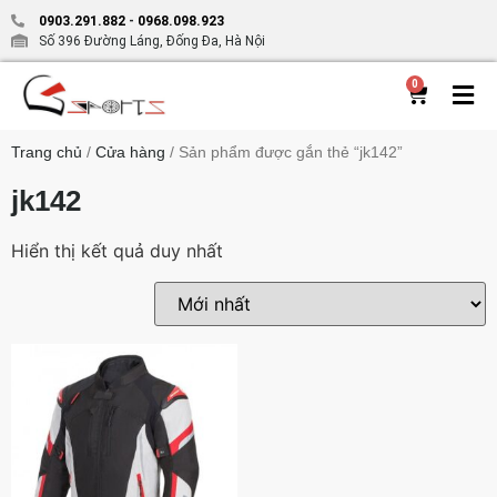
0903.291.882
-
0968.098.923
Số 396 Đường Láng, Đống Đa, Hà Nội
0
Trang chủ
/
Cửa hàng
/ Sản phẩm được gắn thẻ “jk142”
jk142
Hiển thị kết quả duy nhất