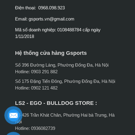
Điện thoại: 0968.098.923
Email:
gsports.vn@gmail.com
Mã số doanh nghiệp: 0108488784 cấp ngày
1/11/2018
Hệ thống cửa hàng Gsports
Số 396 Đường Láng, Phường Đống Đa, Hà Nội
Hotline: 0903 291 882
Số 175 Đặng Tiến Đông, Phường Đống Đa, Hà Nội
Hotline: 0902 121 482
LS2 - EGO - BULLDOG STORE :
Số 426 Trần Khát Chân, Phường Hai bà Trưng, Hà
Nội
Hotline: 0936082739