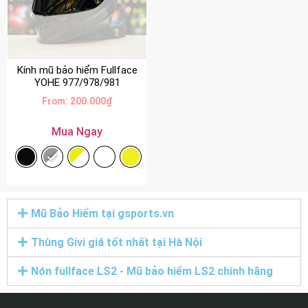
Kính mũ bảo hiểm Fullface
YOHE 977/978/981
From:
200.000
₫
Mua Ngay
Mũ Bảo Hiểm tại gsports.vn
Thùng Givi giá tốt nhất tại Hà Nội
Nón fullface LS2 - Mũ bảo hiểm LS2 chính hãng