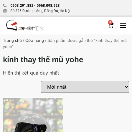
0903.291.882
-
0968.098.923
Số 396 Đường Láng, Đống Đa, Hà Nội
0
Trang chủ
/
Cửa hàng
/ Sản phẩm được gắn thẻ “kính thay thế mũ
yohe”
kính thay thế mũ yohe
Hiển thị kết quả duy nhất