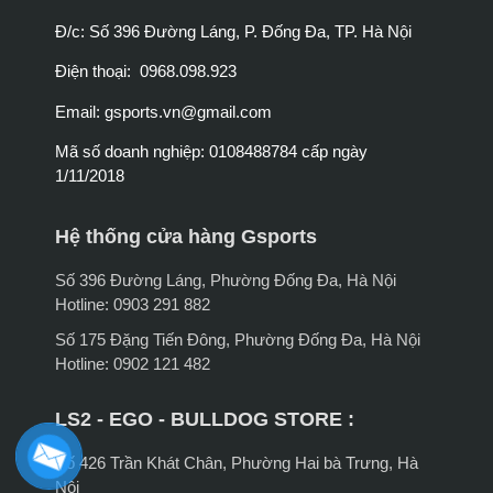
Đ/c: Số 396 Đường Láng, P. Đống Đa, TP. Hà Nội
Điện thoại: 0968.098.923
Email:
gsports.vn@gmail.com
Mã số doanh nghiệp: 0108488784 cấp ngày
1/11/2018
Hệ thống cửa hàng Gsports
Số 396 Đường Láng, Phường Đống Đa, Hà Nội
Hotline: 0903 291 882
Số 175 Đặng Tiến Đông, Phường Đống Đa, Hà Nội
Hotline: 0902 121 482
LS2 - EGO - BULLDOG STORE :
Số 426 Trần Khát Chân, Phường Hai bà Trưng, Hà
Nội