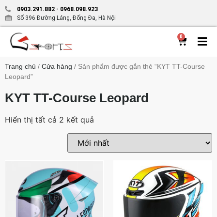
0903.291.882
-
0968.098.923
Số 396 Đường Láng, Đống Đa, Hà Nội
0
Trang chủ
/
Cửa hàng
/ Sản phẩm được gắn thẻ “KYT TT-Course
Leopard”
KYT TT-Course Leopard
Hiển thị tất cả 2 kết quả