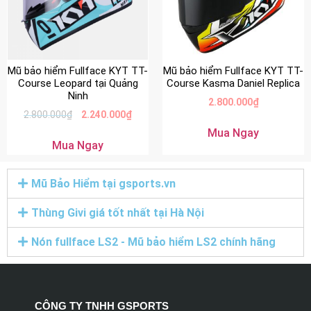
Mũ bảo hiểm Fullface KYT TT-
Mũ bảo hiểm Fullface KYT TT-
Course Leopard tại Quảng
Course Kasma Daniel Replica
Ninh
2.800.000
₫
2.800.000
₫
2.240.000
₫
Mua Ngay
Mua Ngay
Mũ Bảo Hiểm tại gsports.vn
Thùng Givi giá tốt nhất tại Hà Nội
Nón fullface LS2 - Mũ bảo hiểm LS2 chính hãng
CÔNG TY TNHH GSPORTS