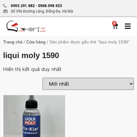
0903.291.882
-
0968.098.923
Số 396 Đường Láng, Đống Đa, Hà Nội
0
Trang chủ
/
Cửa hàng
/ Sản phẩm được gắn thẻ “liqui moly 1590”
liqui moly 1590
Hiển thị kết quả duy nhất