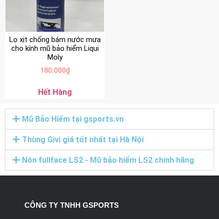
Lọ xịt chống bám nước mưa
cho kính mũ bảo hiểm Liqui
Moly
180.000
₫
Hết Hàng
Mũ Bảo Hiểm tại gsports.vn
Thùng Givi giá tốt nhất tại Hà Nội
Nón fullface LS2 - Mũ bảo hiểm LS2 chính hãng
CÔNG TY TNHH GSPORTS