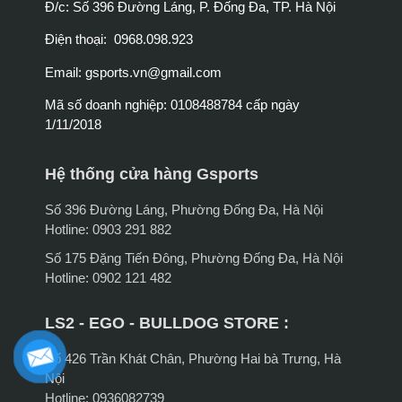
Đ/c: Số 396 Đường Láng, P. Đống Đa, TP. Hà Nội
Điện thoại: 0968.098.923
Email:
gsports.vn@gmail.com
Mã số doanh nghiệp: 0108488784 cấp ngày
1/11/2018
Hệ thống cửa hàng Gsports
Số 396 Đường Láng, Phường Đống Đa, Hà Nội
Hotline: 0903 291 882
Số 175 Đặng Tiến Đông, Phường Đống Đa, Hà Nội
Hotline: 0902 121 482
LS2 - EGO - BULLDOG STORE :
Số 426 Trần Khát Chân, Phường Hai bà Trưng, Hà
Nội
Hotline: 0936082739