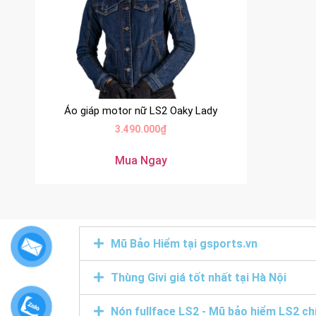
Áo giáp motor nữ LS2 Oaky Lady
3.490.000
₫
Mua Ngay
Mũ Bảo Hiểm tại gsports.vn
Thùng Givi giá tốt nhất tại Hà Nội
Nón fullface LS2 - Mũ bảo hiểm LS2 ch