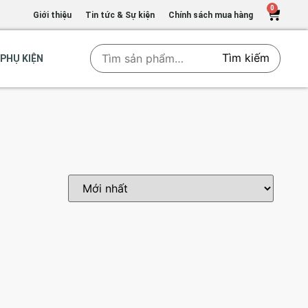
0
Giới thiệu
Tin tức & Sự kiện
Chính sách mua hàng
Tìm kiếm
PHỤ KIỆN