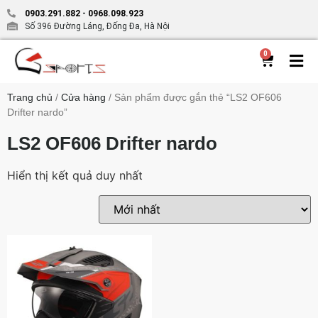
0903.291.882
-
0968.098.923
Số 396 Đường Láng, Đống Đa, Hà Nội
0
Trang chủ
/
Cửa hàng
/ Sản phẩm được gắn thẻ “LS2 OF606
Drifter nardo”
LS2 OF606 Drifter nardo
Hiển thị kết quả duy nhất