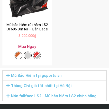
Mũ bảo hiểm rút hàm LS2
OF606 Drifter – Bản Decal
3.900.000
₫
Mua Ngay
Mũ Bảo Hiểm tại gsports.vn
Thùng Givi giá tốt nhất tại Hà Nội
Nón fullface LS2 - Mũ bảo hiểm LS2 chính hãng