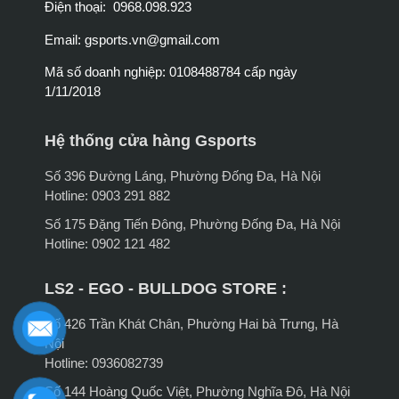
Điện thoại: 0968.098.923
Email:
gsports.vn@gmail.com
Mã số doanh nghiệp: 0108488784 cấp ngày
1/11/2018
Hệ thống cửa hàng Gsports
Số 396 Đường Láng, Phường Đống Đa, Hà Nội
Hotline: 0903 291 882
Số 175 Đặng Tiến Đông, Phường Đống Đa, Hà Nội
Hotline: 0902 121 482
LS2 - EGO - BULLDOG STORE :
Số 426 Trần Khát Chân, Phường Hai bà Trưng, Hà
Nội
Hotline: 0936082739
Số 144 Hoàng Quốc Việt, Phường Nghĩa Đô, Hà Nội