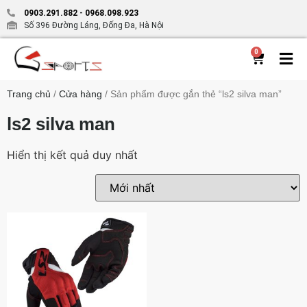
0903.291.882
-
0968.098.923
Số 396 Đường Láng, Đống Đa, Hà Nội
0
Trang chủ
/
Cửa hàng
/ Sản phẩm được gắn thẻ “ls2 silva man”
ls2 silva man
Hiển thị kết quả duy nhất