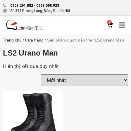
0903.291.882
-
0968.098.923
Số 396 Đường Láng, Đống Đa, Hà Nội
0
Trang chủ
/
Cửa hàng
/ Sản phẩm được gắn thẻ “LS2 Urano Man”
LS2 Urano Man
Hiển thị kết quả duy nhất