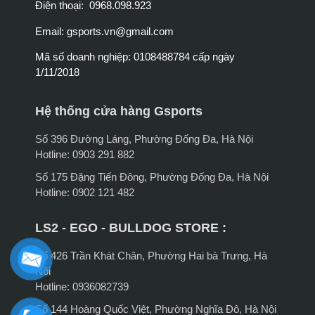
Điện thoại: 0968.098.923
Email:
gsports.vn@gmail.com
Mã số doanh nghiệp: 0108488784 cấp ngày
1/11/2018
Hệ thống cửa hàng Gsports
Số 396 Đường Láng, Phường Đống Đa, Hà Nội
Hotline: 0903 291 882
Số 175 Đặng Tiến Đông, Phường Đống Đa, Hà Nội
Hotline: 0902 121 482
LS2 - EGO - BULLDOG STORE :
Số 426 Trần Khát Chân, Phường Hai bà Trưng, Hà
Nội
Hotline: 0936082739
Số 144 Hoàng Quốc Việt, Phường Nghĩa Đô, Hà Nội