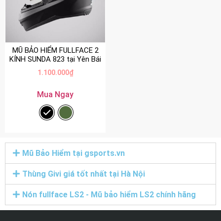
MŨ BẢO HIỂM FULLFACE 2
KÍNH SUNDA 823 tại Yên Bái
1.100.000
₫
Mua Ngay
Mũ Bảo Hiểm tại gsports.vn
Thùng Givi giá tốt nhất tại Hà Nội
Nón fullface LS2 - Mũ bảo hiểm LS2 chính hãng