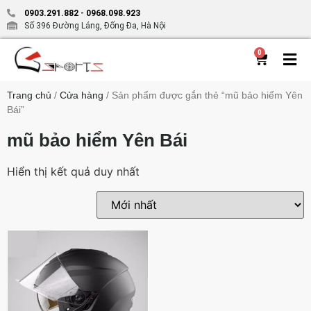
0903.291.882
-
0968.098.923
Số 396 Đường Láng, Đống Đa, Hà Nội
0
Trang chủ
/
Cửa hàng
/ Sản phẩm được gắn thẻ “mũ bảo hiểm Yên
Bái”
mũ bảo hiểm Yên Bái
Hiển thị kết quả duy nhất