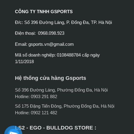
CÔNG TY TNHH GSPORTS
Đ/c: Số 396 Đường Láng, P. Đống Đa, TP. Hà Nội
Điện thoại: 0968.098.923
Email:
gsports.vn@gmail.com
Mã số doanh nghiệp: 0108488784 cấp ngày
1/11/2018
Hệ thống cửa hàng Gsports
Số 396 Đường Láng, Phường Đống Đa, Hà Nội
Hotline: 0903 291 882
Số 175 Đặng Tiến Đông, Phường Đống Đa, Hà Nội
Hotline: 0902 121 482
LS2 - EGO - BULLDOG STORE :