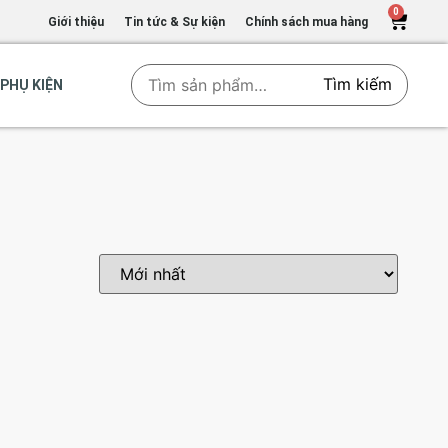
0
Giới thiệu
Tin tức & Sự kiện
Chính sách mua hàng
Tìm kiếm
PHỤ KIỆN