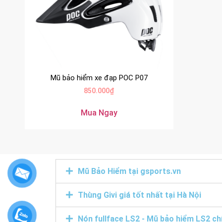
Mũ bảo hiểm xe đạp POC P07
850.000
₫
Mua Ngay
Mũ Bảo Hiểm tại gsports.vn
Thùng Givi giá tốt nhất tại Hà Nội
Nón fullface LS2 - Mũ bảo hiểm LS2 ch