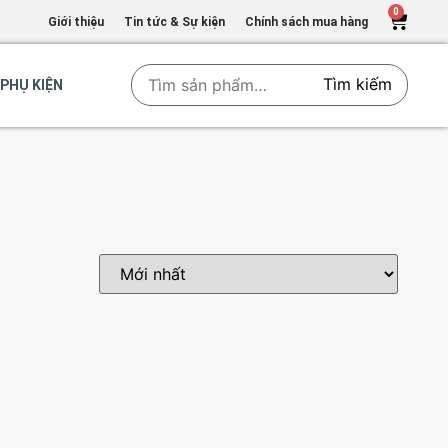
0
Giới thiệu
Tin tức & Sự kiện
Chính sách mua hàng
Tìm kiếm
PHỤ KIỆN