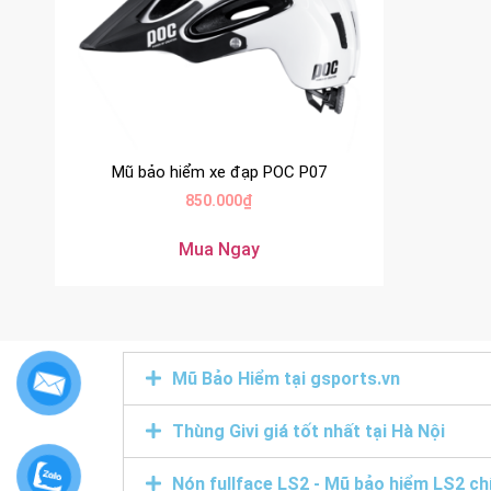
Mũ bảo hiểm xe đạp POC P07
850.000
₫
Mua Ngay
Mũ Bảo Hiểm tại gsports.vn
Thùng Givi giá tốt nhất tại Hà Nội
Nón fullface LS2 - Mũ bảo hiểm LS2 ch