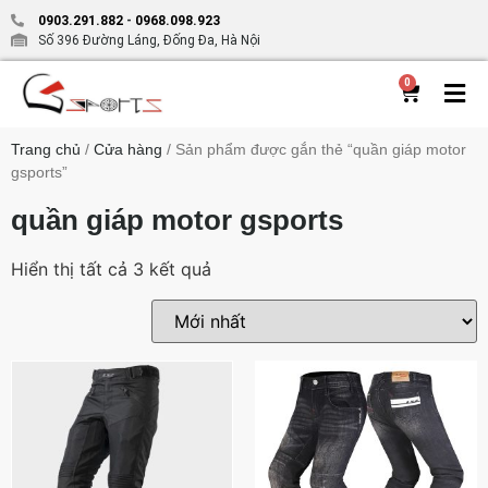
0903.291.882
-
0968.098.923
Số 396 Đường Láng, Đống Đa, Hà Nội
0
Trang chủ
/
Cửa hàng
/ Sản phẩm được gắn thẻ “quần giáp motor
gsports”
quần giáp motor gsports
Hiển thị tất cả 3 kết quả