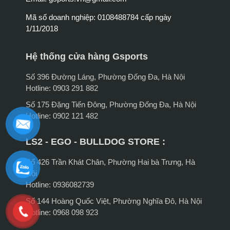
Mã số doanh nghiệp: 0108488784 cấp ngày
1/11/2018
Hệ thống cửa hàng Gsports
Số 396 Đường Láng, Phường Đống Đa, Hà Nội
Hotline: 0903 291 882
Số 175 Đặng Tiến Đông, Phường Đống Đa, Hà Nội
Hotline: 0902 121 482
LS2 - EGO - BULLDOG STORE :
Số 426 Trần Khát Chân, Phường Hai bà Trưng, Hà
Nội
Hotline: 0936082739
Số 144 Hoàng Quốc Việt, Phường Nghĩa Đô, Hà Nội
Hotline: 0968 098 923