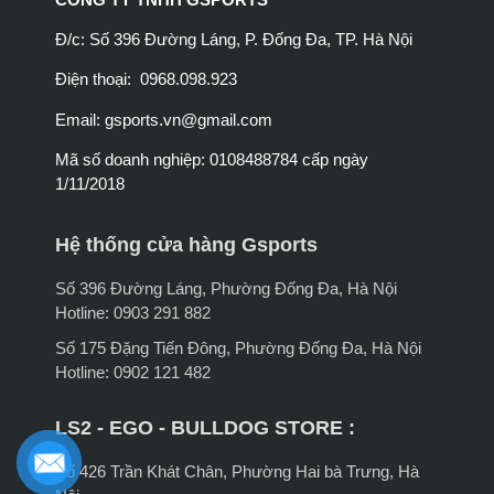
Đ/c: Số 396 Đường Láng, P. Đống Đa, TP. Hà Nội
Điện thoại: 0968.098.923
Email:
gsports.vn@gmail.com
Mã số doanh nghiệp: 0108488784 cấp ngày
1/11/2018
Hệ thống cửa hàng Gsports
Số 396 Đường Láng, Phường Đống Đa, Hà Nội
Hotline: 0903 291 882
Số 175 Đặng Tiến Đông, Phường Đống Đa, Hà Nội
Hotline: 0902 121 482
LS2 - EGO - BULLDOG STORE :
Số 426 Trần Khát Chân, Phường Hai bà Trưng, Hà