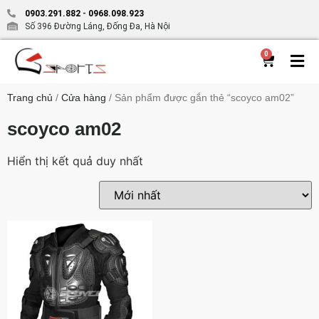
0903.291.882
-
0968.098.923
Số 396 Đường Láng, Đống Đa, Hà Nội
0
Trang chủ
/
Cửa hàng
/ Sản phẩm được gắn thẻ “scoyco am02”
scoyco am02
Hiển thị kết quả duy nhất