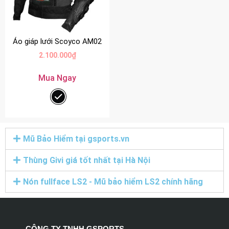
Áo giáp lưới Scoyco AM02
2.100.000
₫
Mua Ngay
Mũ Bảo Hiểm tại gsports.vn
Thùng Givi giá tốt nhất tại Hà Nội
Nón fullface LS2 - Mũ bảo hiểm LS2 chính hãng
CÔNG TY TNHH GSPORTS