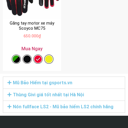
Găng tay motor xe máy
Scoyco MC75
650.000
₫
Mua Ngay
Mũ Bảo Hiểm tại gsports.vn
Thùng Givi giá tốt nhất tại Hà Nội
Nón fullface LS2 - Mũ bảo hiểm LS2 chính hãng