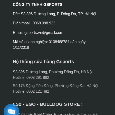
CÔNG TY TNHH GSPORTS
Đ/c: Số 396 Đường Láng, P. Đống Đa, TP. Hà Nội
Điện thoại: 0968.098.923
Email:
gsports.vn@gmail.com
Mã số doanh nghiệp: 0108488784 cấp ngày
1/11/2018
Hệ thống cửa hàng Gsports
Số 396 Đường Láng, Phường Đống Đa, Hà Nội
Hotline: 0903 291 882
Số 175 Đặng Tiến Đông, Phường Đống Đa, Hà Nội
Hotline: 0902 121 482
LS2 - EGO - BULLDOG STORE :
Số 426 Trần Khát Chân, Phường Hai bà Trưng, Hà