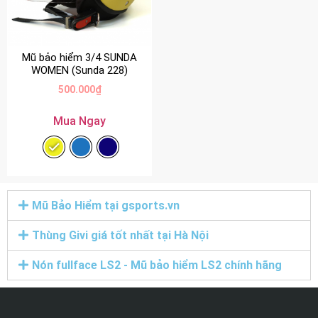
Mũ bảo hiểm 3/4 SUNDA
WOMEN (Sunda 228)
500.000
₫
Mua Ngay
Mũ Bảo Hiểm tại gsports.vn
Thùng Givi giá tốt nhất tại Hà Nội
Nón fullface LS2 - Mũ bảo hiểm LS2 chính hãng