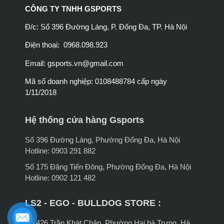
CÔNG TY TNHH GSPORTS
Đ/c: Số 396 Đường Láng, P. Đống Đa, TP. Hà Nội
Điện thoại: 0968.098.923
Email:
gsports.vn@gmail.com
Mã số doanh nghiệp: 0108488784 cấp ngày
1/11/2018
Hệ thống cửa hàng Gsports
Số 396 Đường Láng, Phường Đống Đa, Hà Nội
Hotline: 0903 291 882
Số 175 Đặng Tiến Đông, Phường Đống Đa, Hà Nội
Hotline: 0902 121 482
LS2 - EGO - BULLDOG STORE :
Số 426 Trần Khát Chân, Phường Hai bà Trưng, Hà