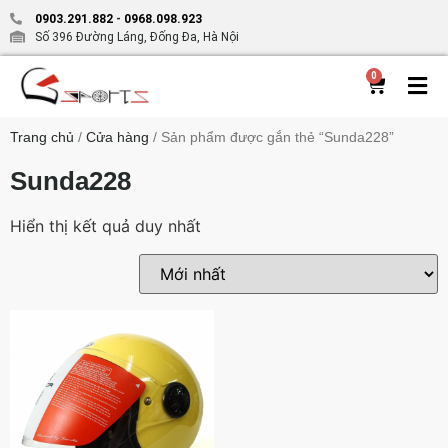
0903.291.882
-
0968.098.923
Số 396 Đường Láng, Đống Đa, Hà Nội
0
Trang chủ
/
Cửa hàng
/ Sản phẩm được gắn thẻ “Sunda228”
Sunda228
Hiển thị kết quả duy nhất