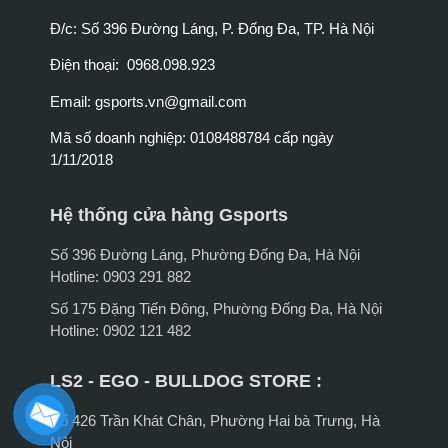
Đ/c: Số 396 Đường Láng, P. Đống Đa, TP. Hà Nội
Điện thoại: 0968.098.923
Email:
gsports.vn@gmail.com
Mã số doanh nghiệp: 0108488784 cấp ngày
1/11/2018
Hệ thống cửa hàng Gsports
Số 396 Đường Láng, Phường Đống Đa, Hà Nội
Hotline: 0903 291 882
Số 175 Đặng Tiến Đông, Phường Đống Đa, Hà Nội
Hotline: 0902 121 482
LS2 - EGO - BULLDOG STORE :
Số 426 Trần Khát Chân, Phường Hai bà Trưng, Hà
Nội