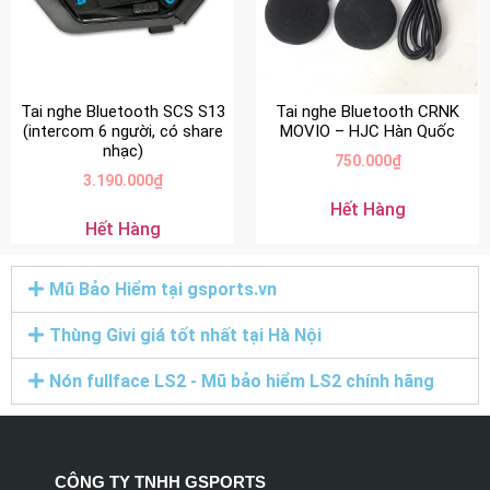
Tai nghe Bluetooth SCS S13
Tai nghe Bluetooth CRNK
(intercom 6 người, có share
MOVIO – HJC Hàn Quốc
nhạc)
750.000
₫
3.190.000
₫
Hết Hàng
Hết Hàng
Mũ Bảo Hiểm tại gsports.vn
Thùng Givi giá tốt nhất tại Hà Nội
Nón fullface LS2 - Mũ bảo hiểm LS2 chính hãng
CÔNG TY TNHH GSPORTS