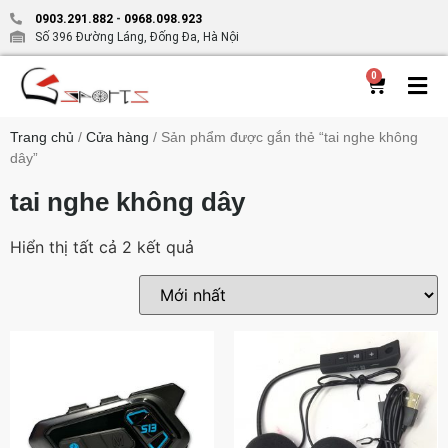
0903.291.882
-
0968.098.923
Số 396 Đường Láng, Đống Đa, Hà Nội
0
Trang chủ
/
Cửa hàng
/ Sản phẩm được gắn thẻ “tai nghe không
dây”
tai nghe không dây
Hiển thị tất cả 2 kết quả