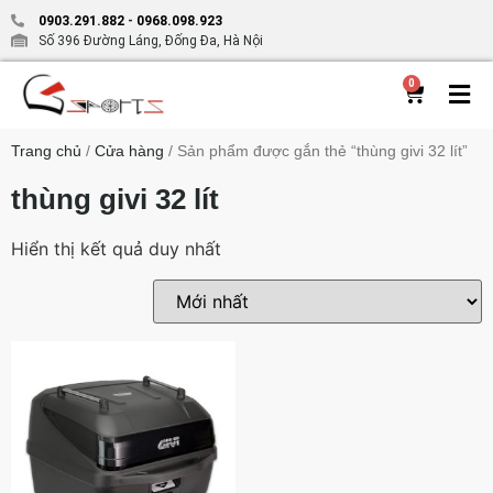
0903.291.882
-
0968.098.923
Số 396 Đường Láng, Đống Đa, Hà Nội
0
Trang chủ
/
Cửa hàng
/ Sản phẩm được gắn thẻ “thùng givi 32 lít”
thùng givi 32 lít
Hiển thị kết quả duy nhất