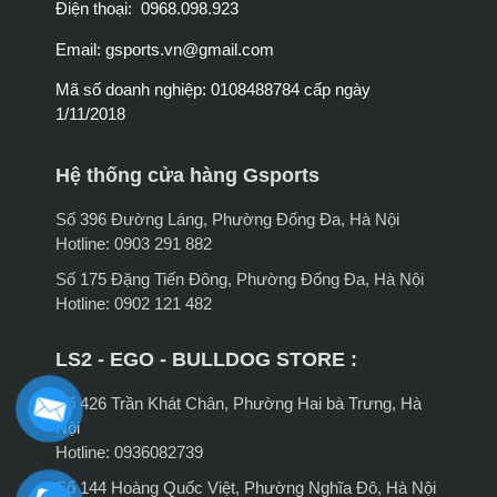
Điện thoại: 0968.098.923
Email:
gsports.vn@gmail.com
Mã số doanh nghiệp: 0108488784 cấp ngày
1/11/2018
Hệ thống cửa hàng Gsports
Số 396 Đường Láng, Phường Đống Đa, Hà Nội
Hotline: 0903 291 882
Số 175 Đặng Tiến Đông, Phường Đống Đa, Hà Nội
Hotline: 0902 121 482
LS2 - EGO - BULLDOG STORE :
Số 426 Trần Khát Chân, Phường Hai bà Trưng, Hà
Nội
Hotline: 0936082739
Số 144 Hoàng Quốc Việt, Phường Nghĩa Đô, Hà Nội