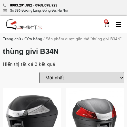
0903.291.882
-
0968.098.923
Số 396 Đường Láng, Đống Đa, Hà Nội
0
Trang chủ
/
Cửa hàng
/ Sản phẩm được gắn thẻ “thùng givi B34N”
thùng givi B34N
Hiển thị tất cả 2 kết quả