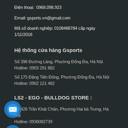
Điện thoại: 0968.098.923
Email:
gsports.vn@gmail.com
Mã số doanh nghiệp: 0108488784 cấp ngày
1/11/2018
Hệ thống cửa hàng Gsports
Số 396 Đường Láng, Phường Đống Đa, Hà Nội
Hotline: 0903 291 882
Số 175 Đặng Tiến Đông, Phường Đống Đa, Hà Nội
Hotline: 0902 121 482
LS2 - EGO - BULLDOG STORE :
Số 426 Trần Khát Chân, Phường Hai bà Trưng, Hà
Nội
Hotline: 0936082739