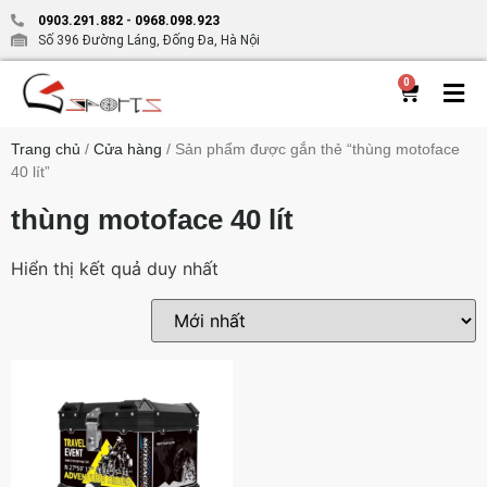
0903.291.882
-
0968.098.923
Số 396 Đường Láng, Đống Đa, Hà Nội
0
Trang chủ
/
Cửa hàng
/ Sản phẩm được gắn thẻ “thùng motoface
40 lít”
thùng motoface 40 lít
Hiển thị kết quả duy nhất