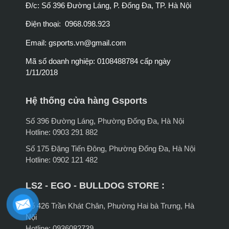
Đ/c: Số 396 Đường Láng, P. Đống Đa, TP. Hà Nội
Điện thoại: 0968.098.923
Email:
gsports.vn@gmail.com
Mã số doanh nghiệp: 0108488784 cấp ngày
1/11/2018
Hệ thống cửa hàng Gsports
Số 396 Đường Láng, Phường Đống Đa, Hà Nội
Hotline: 0903 291 882
Số 175 Đặng Tiến Đông, Phường Đống Đa, Hà Nội
Hotline: 0902 121 482
LS2 - EGO - BULLDOG STORE :
Số 426 Trần Khát Chân, Phường Hai bà Trưng, Hà
Nội
Hotline: 0936082739