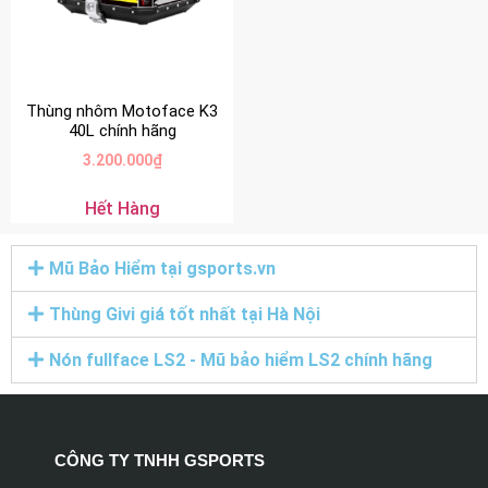
Thùng nhôm Motoface K3
40L chính hãng
3.200.000
₫
Hết Hàng
Mũ Bảo Hiểm tại gsports.vn
Thùng Givi giá tốt nhất tại Hà Nội
Nón fullface LS2 - Mũ bảo hiểm LS2 chính hãng
CÔNG TY TNHH GSPORTS