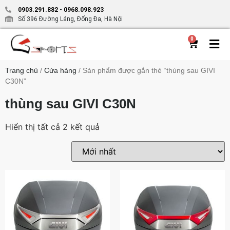
0903.291.882
-
0968.098.923
Số 396 Đường Láng, Đống Đa, Hà Nội
0
Trang chủ
/
Cửa hàng
/ Sản phẩm được gắn thẻ “thùng sau GIVI
C30N”
thùng sau GIVI C30N
Hiển thị tất cả 2 kết quả