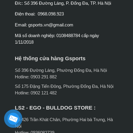
Đ/c: Số 396 Đường Láng, P. Đống Đa, TP. Hà Nội
Điện thoại: 0968.098.923
Email:
gsports.vn@gmail.com
Mã số doanh nghiệp: 0108488784 cấp ngày
1/11/2018
Hệ thống cửa hàng Gsports
Số 396 Đường Láng, Phường Đống Đa, Hà Nội
Hotline: 0903 291 882
Số 175 Đặng Tiến Đông, Phường Đống Đa, Hà Nội
Hotline: 0902 121 482
LS2 - EGO - BULLDOG STORE :
Số 426 Trần Khát Chân, Phường Hai bà Trưng, Hà
Nội
Hotline: 0936082739