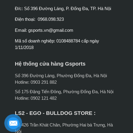
Đ/c: Số 396 Đường Láng, P. Đống Đa, TP. Hà Nội
Điện thoại: 0968.098.923
Email:
gsports.vn@gmail.com
Mã số doanh nghiệp: 0108488784 cấp ngày
1/11/2018
Hệ thống cửa hàng Gsports
Số 396 Đường Láng, Phường Đống Đa, Hà Nội
Hotline: 0903 291 882
Số 175 Đặng Tiến Đông, Phường Đống Đa, Hà Nội
Hotline: 0902 121 482
LS2 - EGO - BULLDOG STORE :
Số 426 Trần Khát Chân, Phường Hai bà Trưng, Hà
Nội