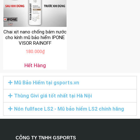
Chai xịt nano chống bám nước
cho kính mũ bảo hiểm IPONE
VISOR RAINOFF
180.000
₫
Hết Hàng
Mũ Bảo Hiểm tại gsports.vn
Thùng Givi giá tốt nhất tại Hà Nội
Nón fullface LS2 - Mũ bảo hiểm LS2 chính hãng
CÔNG TY TNHH GSPORTS