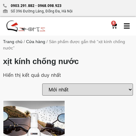
0903.291.882
-
0968.098.923
Số 396 Đường Láng, Đống Đa, Hà Nội
0
Trang chủ
/
Cửa hàng
/ Sản phẩm được gắn thẻ “xịt kính chống
nước”
xịt kính chống nước
Hiển thị kết quả duy nhất