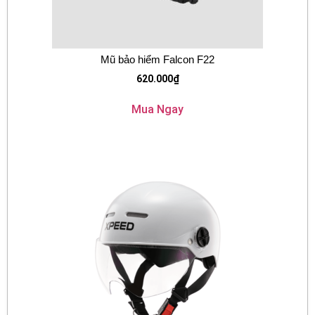
Mũ bảo hiểm Falcon F22
620.000
₫
Mua Ngay