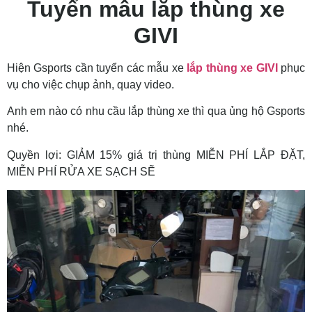
Tuyển mẫu lắp thùng xe
GIVI
Hiện Gsports cần tuyển các mẫu xe
lắp thùng xe GIVI
phục
vụ cho việc chụp ảnh, quay video.
Anh em nào có nhu cầu lắp thùng xe thì qua ủng hộ Gsports
nhé.
Quyền lợi: GIẢM 15% giá trị thùng MIỄN PHÍ LẮP ĐẶT,
MIỄN PHÍ RỬA XE SẠCH SẼ