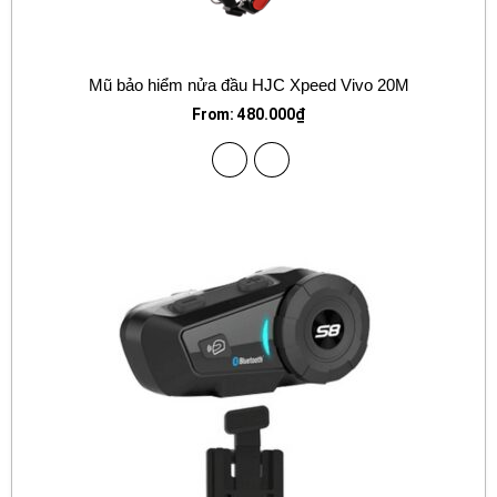
Mũ bảo hiểm nửa đầu HJC Xpeed Vivo 20M
From:
480.000
₫