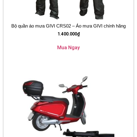
Bộ quần áo mưa GIVI CRS02 – Áo mưa GIVI chính hãng
1.400.000
₫
Mua Ngay