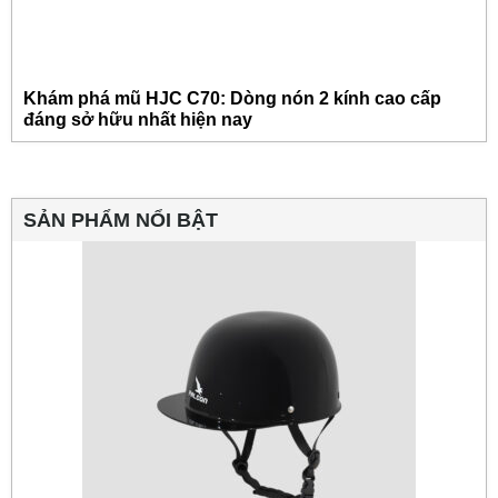
Khám phá mũ HJC C70: Dòng nón 2 kính cao cấp
đáng sở hữu nhất hiện nay
SẢN PHẨM NỔI BẬT