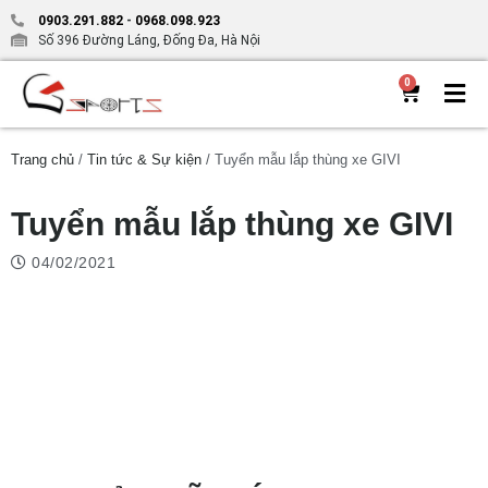
0903.291.882
-
0968.098.923
Số 396 Đường Láng, Đống Đa, Hà Nội
0
Trang chủ
/
Tin tức & Sự kiện
/ Tuyển mẫu lắp thùng xe GIVI
Tuyển mẫu lắp thùng xe GIVI
04/02/2021