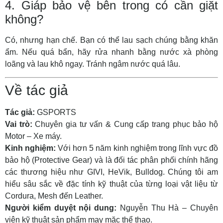
4. Giáp bảo vệ bên trong có cần giặt
không?
Có, nhưng hạn chế. Bạn có thể lau sạch chúng bằng khăn
ẩm. Nếu quá bẩn, hãy rửa nhanh bằng nước xà phòng
loãng và lau khô ngay. Tránh ngâm nước quá lâu.
Về tác giả
Tác giả:
GSPORTS
Vai trò:
Chuyên gia tư vấn & Cung cấp trang phục bảo hộ
Motor – Xe máy.
Kinh nghiệm:
Với hơn 5 năm kinh nghiệm trong lĩnh vực đồ
bảo hộ (Protective Gear) và là đối tác phân phối chính hãng
các thương hiệu như GIVI, HeVik, Bulldog. Chúng tôi am
hiểu sâu sắc về đặc tính kỹ thuật của từng loại vật liệu từ
Cordura, Mesh đến Leather.
Người kiểm duyệt nội dung:
Nguyễn Thu Hà – Chuyên
viên kỹ thuật sản phẩm may mặc thể thao.