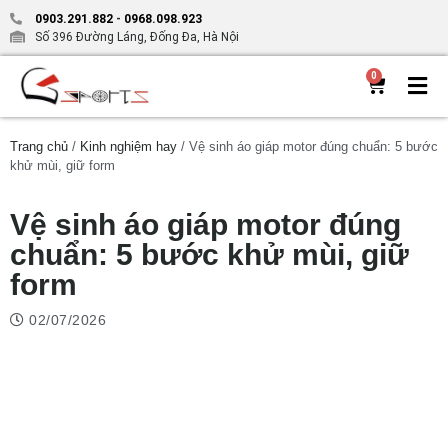
0903.291.882
-
0968.098.923
Số 396 Đường Láng, Đống Đa, Hà Nội
0
Trang chủ
/
Kinh nghiệm hay
/ Vệ sinh áo giáp motor đúng chuẩn: 5 bước
khử mùi, giữ form
Vệ sinh áo giáp motor đúng
chuẩn: 5 bước khử mùi, giữ
form
02/07/2026