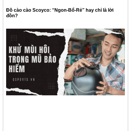
Đồ cào cào Scoyco: “Ngon-Bổ-Rẻ” hay chỉ là lời
đồn?