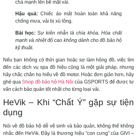
chà mạnh lên bề mặt vải.
Hậu quả:
Chiếc áo mất hoàn toàn khả năng
chống mưa, vải bị xù lông.
Bài học:
Sự kiên nhẫn là chìa khóa. Hóa chất
mạnh và nhiệt độ cao không dành cho đồ bảo hộ
kỹ thuật.
Nếu bạn không có thời gian hoặc sợ làm hỏng đồ, việc tìm
đến các dịch vụ spa đồ hiệu cũng là một giải pháp, nhưng
hãy chắc chắn họ hiểu về đồ motor. Hoặc đơn giản hơn, hãy
ghé qua
Shop đồ bảo hộ Hà Nội
của GSPORTS để được tư
vấn cách bảo quản tốt nhất cho từng loại vải.
HeVik – Khi “Chất Ý” gặp sự tiện
dụng
Nói về đồ bảo hộ dễ vệ sinh và bảo quản, không thể không
nhắc đến HeVik. Đây là thương hiệu “con cưng” của GIVI –