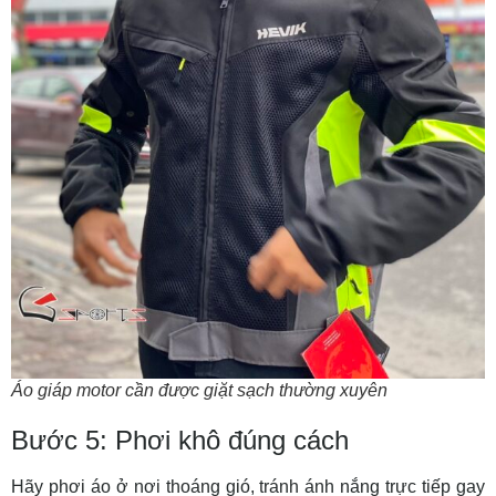
Áo giáp motor cần được giặt sạch thường xuyên
Bước 5: Phơi khô đúng cách
Hãy phơi áo ở nơi thoáng gió, tránh ánh nắng trực tiếp gay