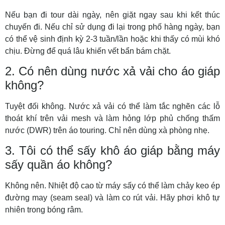
Nếu bạn đi tour dài ngày, nên giặt ngay sau khi kết thúc
chuyến đi. Nếu chỉ sử dụng đi lại trong phố hàng ngày, bạn
có thể vệ sinh định kỳ 2-3 tuần/lần hoặc khi thấy có mùi khó
chịu. Đừng để quá lâu khiến vết bẩn bám chặt.
2. Có nên dùng nước xả vải cho áo giáp
không?
Tuyệt đối không. Nước xả vải có thể làm tắc nghẽn các lỗ
thoát khí trên vải mesh và làm hỏng lớp phủ chống thấm
nước (DWR) trên áo touring. Chỉ nên dùng xà phòng nhẹ.
3. Tôi có thể sấy khô áo giáp bằng máy
sấy quần áo không?
Không nên. Nhiệt độ cao từ máy sấy có thể làm chảy keo ép
đường may (seam seal) và làm co rút vải. Hãy phơi khô tự
nhiên trong bóng râm.