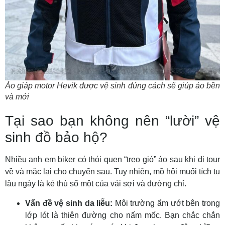
Áo giáp motor Hevik được vệ sinh đúng cách sẽ giúp áo bền
và mới
Tại sao bạn không nên “lười” vệ
sinh đồ bảo hộ?
Nhiều anh em biker có thói quen “treo gió” áo sau khi đi tour
về và mặc lại cho chuyến sau. Tuy nhiên, mồ hôi muối tích tụ
lâu ngày là kẻ thù số một của vải sợi và đường chỉ.
Vấn đề vệ sinh da liễu:
Môi trường ẩm ướt bên trong
lớp lót là thiên đường cho nấm mốc. Bạn chắc chắn