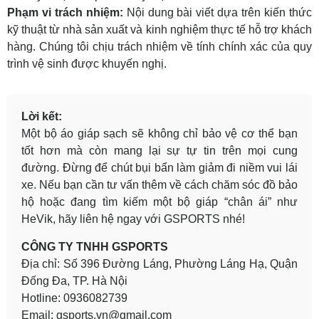
Phạm vi trách nhiệm:
Nội dung bài viết dựa trên kiến thức
kỹ thuật từ nhà sản xuất và kinh nghiệm thực tế hỗ trợ khách
hàng. Chúng tôi chịu trách nhiệm về tính chính xác của quy
trình vệ sinh được khuyến nghị.
Lời kết:
Một bộ áo giáp sạch sẽ không chỉ bảo vệ cơ thể bạn
tốt hơn mà còn mang lại sự tự tin trên mọi cung
đường. Đừng để chút bụi bẩn làm giảm đi niềm vui lái
xe. Nếu bạn cần tư vấn thêm về cách chăm sóc đồ bảo
hộ hoặc đang tìm kiếm một bộ giáp “chân ái” như
HeVik, hãy liên hệ ngay với GSPORTS nhé!
CÔNG TY TNHH GSPORTS
Địa chỉ: Số 396 Đường Láng, Phường Láng Hạ, Quận
Đống Đa, TP. Hà Nội
Hotline: 0936082739
Email:
gsports.vn@gmail.com